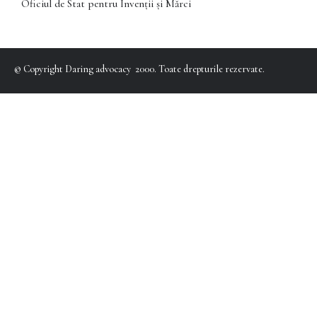
Oficiul de Stat pentru Invenții și Mărci
© Copyright Daring advocacy 2000. Toate drepturile rezervate.