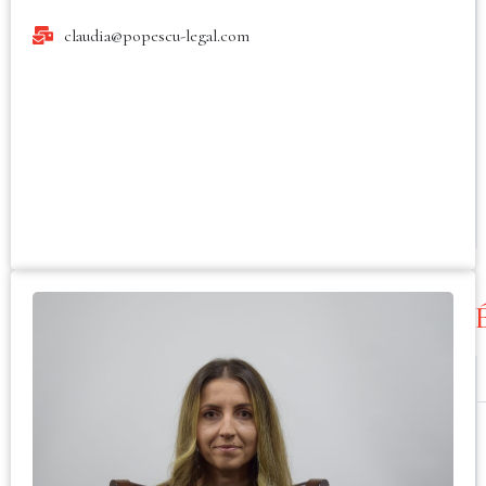
claudia@popescu-legal.com