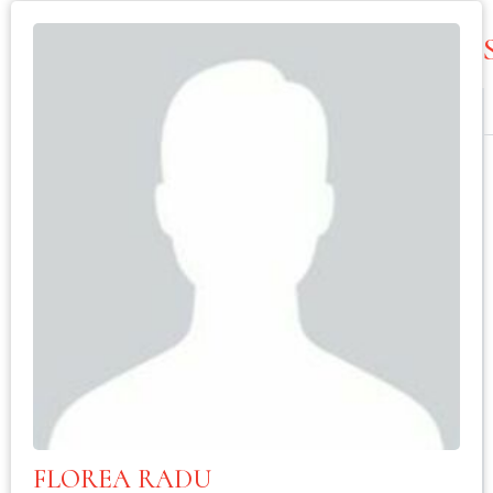
FLOREA RADU