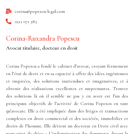
corina@popescu-legal.com
0311 071 383
Corina-Ruxandra Popescu
Avocat titulaire, docteur en droit
Corina Popescu a fondé le cabinet d’avocat, croyant fermement
en l’état de droit et en sa capacité à offrir des idées ingénieuses
et inspirées, des solutions inattendues et imaginatives, et à
obtenir des réalisations excellentes et surprenantes. Trouver
des solutions là où il semble ne pas y en avoir est l’un des
principaux objectifs de l’activité de Corina Popescu en tant
qu’avocate. Elle a été impliquée dans des litiges et transactions
complexes en droit commercial et des sociétés, immobilier et
droits de l’homme. Elle détient un doctorat en Droit civil avec
pour sujet de thèse « L’indemnisation des dommages devant la