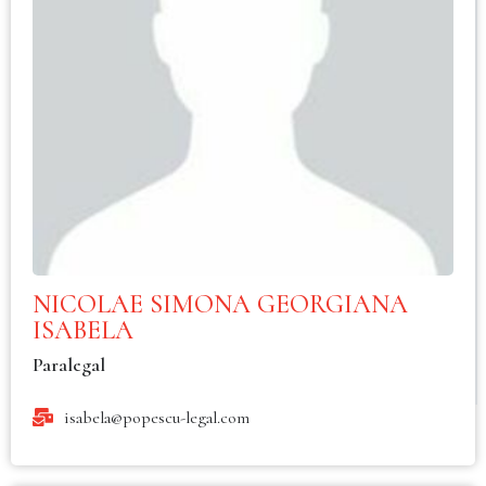
NICOLAE SIMONA GEORGIANA
ISABELA
Paralegal
isabela@popescu-legal.com