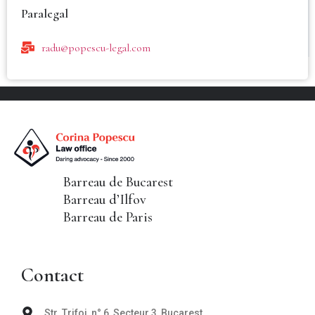
Paralegal
radu@popescu-legal.com
Barreau de Bucarest
Barreau d’Ilfov
Barreau de Paris
Contact
Str. Trifoi, n° 6, Secteur 3, Bucarest