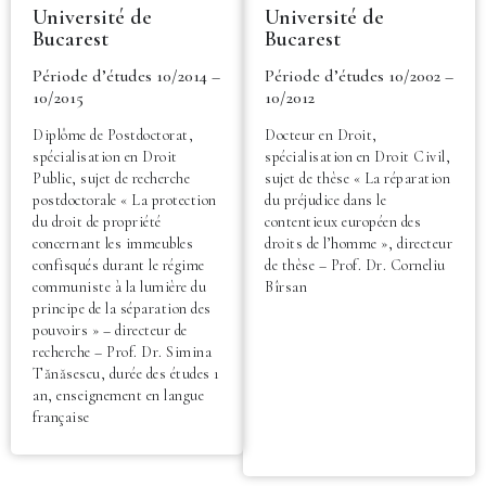
Université de
Université de
Bucarest
Bucarest
Période d’études 10/2014 –
Période d’études 10/2002 –
10/2015
10/2012
Diplôme de Postdoctorat,
Docteur en Droit,
spécialisation en Droit
spécialisation en Droit Civil,
Public, sujet de recherche
sujet de thèse « La réparation
postdoctorale « La protection
du préjudice dans le
du droit de propriété
contentieux européen des
concernant les immeubles
droits de l’homme », directeur
confisqués durant le régime
de thèse – Prof. Dr. Corneliu
communiste à la lumière du
Bîrsan
principe de la séparation des
pouvoirs » – directeur de
recherche – Prof. Dr. Simina
Tănăsescu, durée des études 1
an, enseignement en langue
française