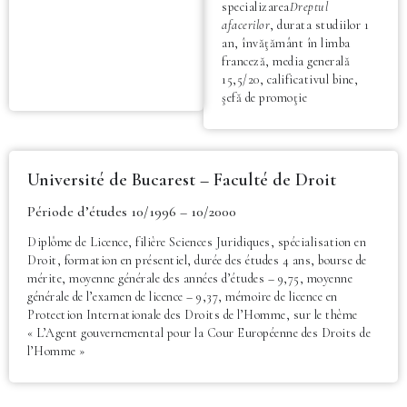
specializarea
Dreptul
afacerilor
, durata studiilor 1
an, învăţământ în limba
franceză, media generală
15,5/20, calificativul bine,
şefă de promoţie
Université de Bucarest – Faculté de Droit
Période d’études 10/1996 – 10/2000
Diplôme de Licence, filière Sciences Juridiques, spécialisation en
Droit, formation en présentiel, durée des études 4 ans, bourse de
mérite, moyenne générale des années d’études – 9,75, moyenne
générale de l’examen de licence – 9,37, mémoire de licence en
Protection Internationale des Droits de l’Homme, sur le thème
« L’Agent gouvernemental pour la Cour Européenne des Droits de
l’Homme »