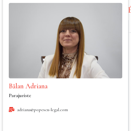
Bălan Adriana
Parajuriste
adriana@popescu-legal.com