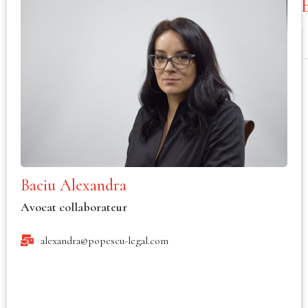
Baciu Alexandra
Avocat collaborateur
alexandra@popescu-legal.com